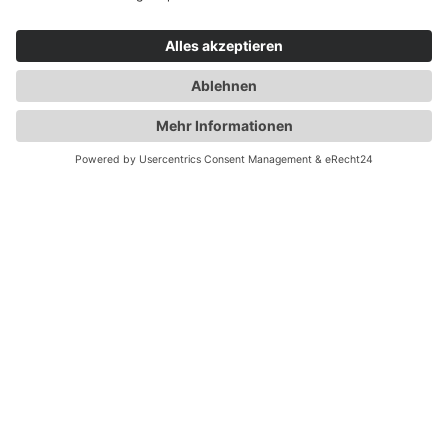
Kettensägen:
Zubehör, Ersatzteile,
Schutzkleidung, Helme